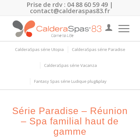
Prise de rdv :
04 88 60 59 49
|
contact@calderaspas83.fr
CalderaSpas série Utopia
CalderaSpas série Paradise
CalderaSpas série Vacanza
Fantasy Spas série Ludique plug&play
Série Paradise – Réunion
– Spa familial haut de
gamme