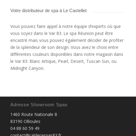
Votre distributeur de spa à Le Castellet
Vous pouvez faire appel à notre équipe d’experts où que
vous soyez dans le Var 83. Le spa Réunion peut être
encastré mais vous pouvez également décider de profiter
de la splendeur de son design. Vous avez le choix entre
différentes couleurs disponibles dans notre magasin dans
le Var 83: Blanc Artique, Pearl, Desert, Tuscan Sun, ou
Midnight Canyon.
Adresse Showroom Spas
1460 Route Nationale 8
83190 Ollioules
04 88 60 59 49
contact@calderaspas83.fr