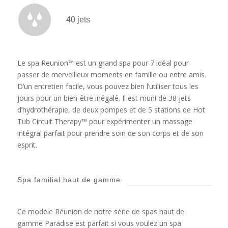
40 jets
Le spa Reunion™ est un grand spa pour 7 idéal pour
passer de merveilleux moments en famille ou entre amis.
D’un entretien facile, vous pouvez bien l’utiliser tous les
jours pour un bien-être inégalé. Il est muni de 38 jets
d’hydrothérapie, de deux pompes et de 5 stations de Hot
Tub Circuit Therapy™ pour expérimenter un massage
intégral parfait pour prendre soin de son corps et de son
esprit.
Spa familial haut de gamme
Ce modèle Réunion de notre série de spas haut de
gamme Paradise est parfait si vous voulez un spa