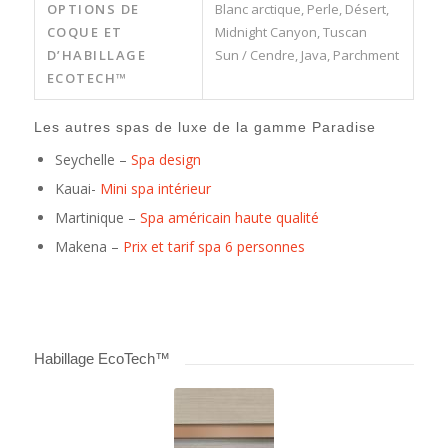
OPTIONS DE
Blanc arctique, Perle, Désert,
COQUE ET
Midnight Canyon, Tuscan
D’HABILLAGE
Sun / Cendre, Java, Parchment
ECOTECH™
Les autres spas de luxe de la gamme Paradise
Seychelle –
Spa design
Kauai-
Mini spa intérieur
Martinique –
Spa américain haute qualité
Makena –
Prix et tarif spa 6 personnes
Habillage EcoTech™