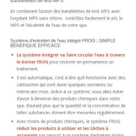
Bandelettes de test MPS
En combinant l’action des bandelettes de test MPS avec
l’oxydant MPS sans chlore, contrôlez facilement le pH, le
MPS et l’alcalinité de l’eau de votre spa.
Système d’entretien de l’eau intégré FROG : SIMPLE
BENEFIQUE EFFICACE
Le système intégrer va faire circuler l’eau à travers
le boitier FROG
pour recevoir en permanence un
traitement.
Il est automatique, c’est à dire qu’il fonctionne avec des
cartouches qui vont durer quelques semaines ou
même des mois. Grâce à ce système, vous allez éviter
d’avoir à déverser des produits chimiques dans votre
spa, d’autant plus que la quantité et la concentration de
telles substances doivent être mesurées régulièrement.
Avec moins de produits chimiques, le système FROG
réduit les produits à utiliser et les tâches à
accomplir
par rapport à un système d’entretien moins