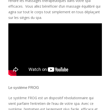
rendre les massages thérapeutiques dans votre spa
efficaces. Vous allez bénéficier d’un massage équilibré qui
agira sur tout le corps tout simplement en tous déplaçant
sur les sièges du spa.
Le système FROG
Le système FROG est un dispositif révolutionnaire qui
vient parfaire l’entretien de l’eau de votre spa. Avec ce
système, l’entretien est largement plus facile, efficace et