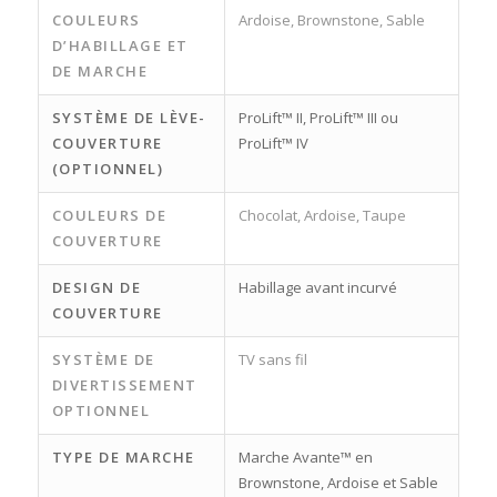
COULEURS
Ardoise, Brownstone, Sable
D’HABILLAGE ET
DE MARCHE
SYSTÈME DE LÈVE-
ProLift™ II, ProLift™ III ou
COUVERTURE
ProLift™ IV
(OPTIONNEL)
COULEURS DE
Chocolat, Ardoise, Taupe
COUVERTURE
DESIGN DE
Habillage avant incurvé
COUVERTURE
SYSTÈME DE
TV sans fil
DIVERTISSEMENT
OPTIONNEL
TYPE DE MARCHE
Marche Avante™ en
Brownstone, Ardoise et Sable