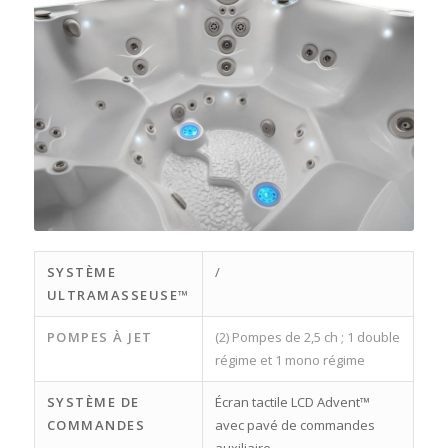
SYSTÈME
/
ULTRAMASSEUSE™
POMPES À JET
(2) Pompes de 2,5 ch ; 1 double
régime et 1 mono régime
SYSTÈME DE
Écran tactile LCD Advent™
COMMANDES
avec pavé de commandes