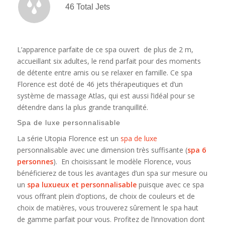
46 Total Jets
L’apparence parfaite de ce spa ouvert de plus de 2 m,
accueillant six adultes, le rend parfait pour des moments
de détente entre amis ou se relaxer en famille. Ce spa
Florence est doté de 46 jets thérapeutiques et d’un
système de massage Atlas, qui est aussi l’idéal pour se
détendre dans la plus grande tranquillité.
Spa de luxe personnalisable
La série Utopia Florence est un
spa de luxe
personnalisable avec une dimension très suffisante (
spa 6
personnes
). En choisissant le modèle Florence, vous
bénéficierez de tous les avantages d’un spa sur mesure ou
un
spa luxueux et personnalisable
puisque avec ce spa
vous offrant plein d’options, de choix de couleurs et de
choix de matières, vous trouverez sûrement le spa haut
de gamme parfait pour vous. Profitez de l’innovation dont