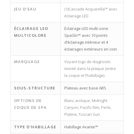
JEU D’EAU
(1)Cascade Acquarella™ avec
éclairage LED
ÉCLAIRAGE LED
Éclairage LED multi-zone
MULTICOLORE
SpaGlo™ avec 10 points
d’éclairage intérieur et 4
éclairages extérieurs en coin
MARQUAGE
Voyant logo de diagnostic
monté dans la plaque (entre
la coque et l’habillage)
SOUS-STRUCTURE
Plateau avec base ABS
OPTIONS DE
Blanc arctique, Midnight
COQUE DE SPA
Canyon, Pacific Rim, Perle,
Platine, Tuscan Sun
TYPE D’HABILLAGE
Habillage Avante™