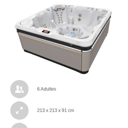
6 Adultes
213 x 213 x 91 cm