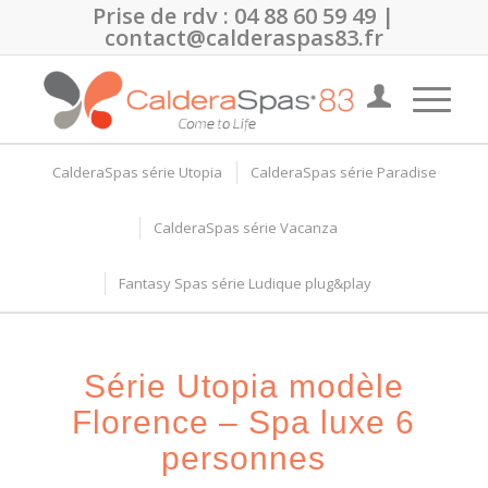
Prise de rdv :
04 88 60 59 49
|
contact@calderaspas83.fr
CalderaSpas série Utopia
CalderaSpas série Paradise
CalderaSpas série Vacanza
Fantasy Spas série Ludique plug&play
Série Utopia modèle
Florence – Spa luxe 6
personnes