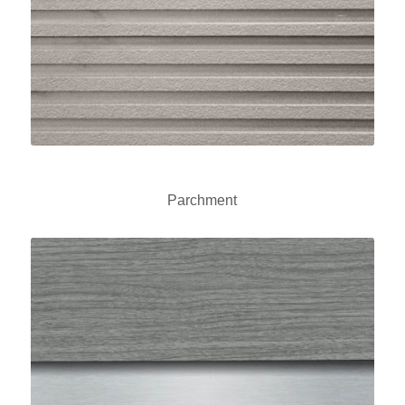
Parchment