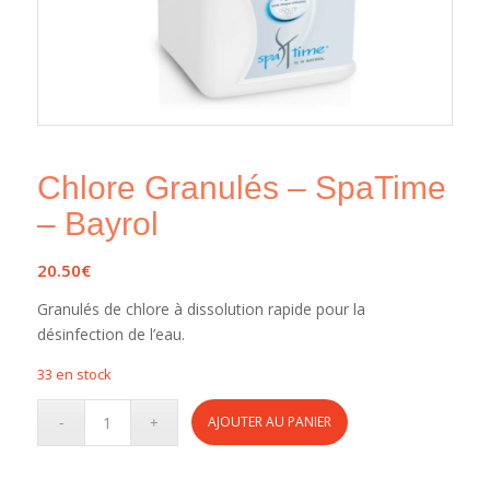
Chlore Granulés – SpaTime
– Bayrol
20.50
€
Granulés de chlore à dissolution rapide pour la
désinfection de l’eau.
33 en stock
AJOUTER AU PANIER