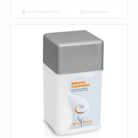
AJOUTER AU PANIER
Voir les détails