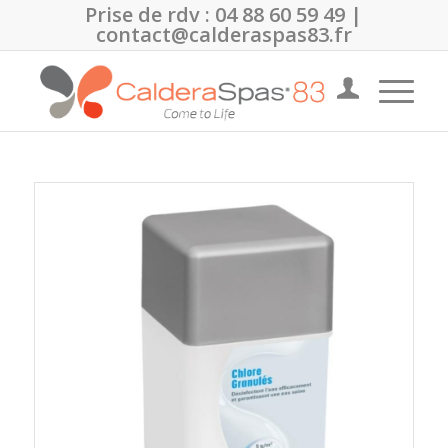
Prise de rdv :
04 88 60 59 49
|
contact@calderaspas83.fr