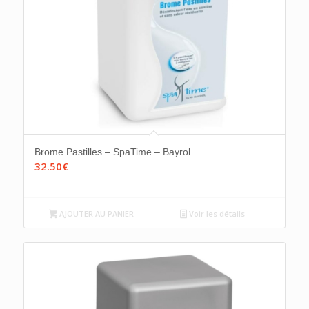
Brome Pastilles – SpaTime – Bayrol
32.50
€
AJOUTER AU PANIER
Voir les détails