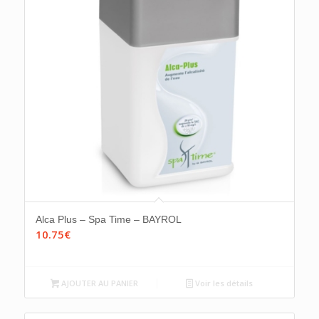
Alca Plus – Spa Time – BAYROL
10.75
€
AJOUTER AU PANIER
Voir les détails