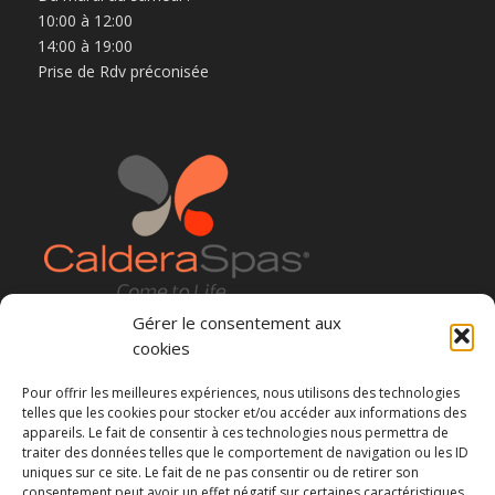
10:00 à 12:00
14:00 à 19:00
Prise de Rdv préconisée
Gérer le consentement aux
cookies
Pour offrir les meilleures expériences, nous utilisons des technologies
telles que les cookies pour stocker et/ou accéder aux informations des
appareils. Le fait de consentir à ces technologies nous permettra de
Restez informé des nouveautés :
traiter des données telles que le comportement de navigation ou les ID
uniques sur ce site. Le fait de ne pas consentir ou de retirer son
consentement peut avoir un effet négatif sur certaines caractéristiques