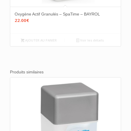
Oxygène Actif Granulés – SpaTime – BAYROL
22.00
€
AJOUTER AU PANIER
Voir les détails
Produits similaires