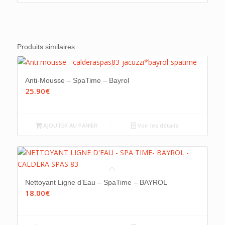
Produits similaires
Anti-Mousse – SpaTime – Bayrol
25.90
€
AJOUTER AU PANIER
Voir les détails
Nettoyant Ligne d’Eau – SpaTime – BAYROL
18.00
€