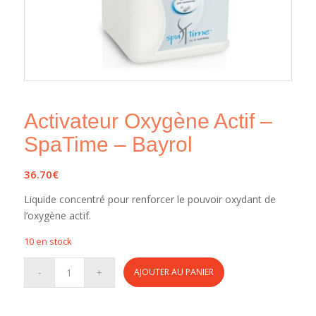
Activateur Oxygène Actif –
SpaTime – Bayrol
36.70
€
Liquide concentré pour renforcer le pouvoir oxydant de
l’oxygène actif.
10 en stock
AJOUTER AU PANIER