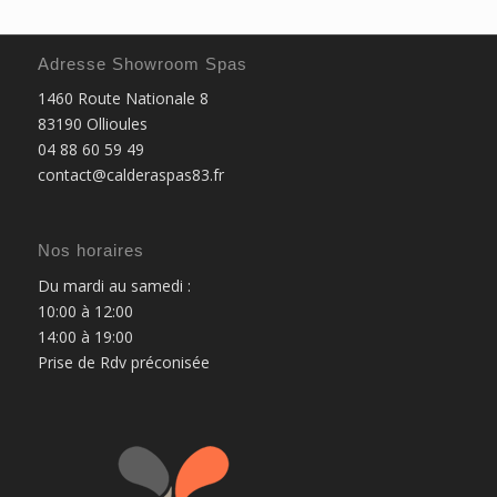
Adresse Showroom Spas
1460 Route Nationale 8
83190 Ollioules
04 88 60 59 49
contact@calderaspas83.fr
Nos horaires
Du mardi au samedi :
10:00 à 12:00
14:00 à 19:00
Prise de Rdv préconisée