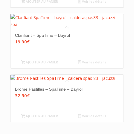
AJOUTER AU PANIER
Voir les détails
Clarifiant – SpaTime – Bayrol
19.90
€
AJOUTER AU PANIER
Voir les détails
Brome Pastilles – SpaTime – Bayrol
32.50
€
AJOUTER AU PANIER
Voir les détails