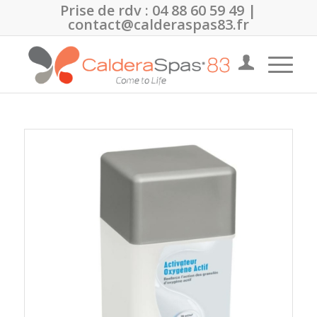
Prise de rdv :
04 88 60 59 49
|
contact@calderaspas83.fr