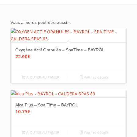
Vous aimerez peut-être aussi…
Oxygène Actif Granulés – SpaTime – BAYROL
22.00
€
AJOUTER AU PANIER
Voir les détails
Alca Plus – Spa Time – BAYROL
10.75
€
AJOUTER AU PANIER
Voir les détails